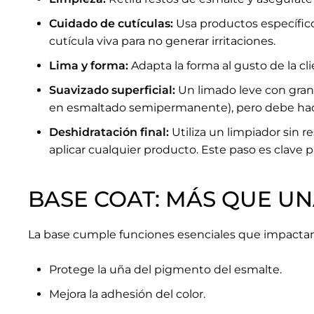
Cuidado de cutículas:
Usa productos específicos
cutícula viva para no generar irritaciones.
Lima y forma:
Adapta la forma al gusto de la cl
Suavizado superficial:
Un limado leve con gran
en esmaltado semipermanente), pero debe hac
Deshidratación final:
Utiliza un limpiador sin 
aplicar cualquier producto. Este paso es clave 
BASE COAT: MÁS QUE U
La base cumple funciones esenciales que impactan e
Protege la uña del pigmento del esmalte.
Mejora la adhesión del color.