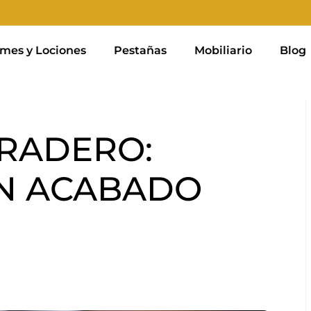
mes y Lociones
Pestañas
Mobiliario
Blog
RADERO:
UN ACABADO