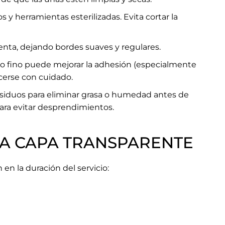
 y herramientas esterilizadas. Evita cortar la
ienta, dejando bordes suaves y regulares.
o fino puede mejorar la adhesión (especialmente
erse con cuidado.
residuos para eliminar grasa o humedad antes de
para evitar desprendimientos.
NA CAPA TRANSPARENTE
n la duración del servicio: