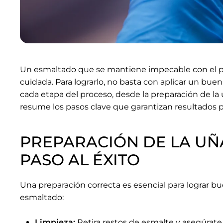
Un esmaltado que se mantiene impecable con el paso
cuidada. Para lograrlo, no basta con aplicar un bue
cada etapa del proceso, desde la preparación de la 
resume los pasos clave que garantizan resultados p
PREPARACIÓN DE LA UÑ
PASO AL ÉXITO
Una preparación correcta es esencial para lograr b
esmaltado:
Limpieza:
Retira restos de esmalte y asegúrate