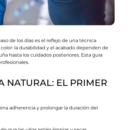
 de los días es el reflejo de una técnica
n color: la durabilidad y el acabado dependen de
uña hasta los cuidados posteriores. Esta guía
rofesionales.
A NATURAL: EL PRIMER
uena adherencia y prolongar la duración del
 de que las uñas estén limpias y secas.