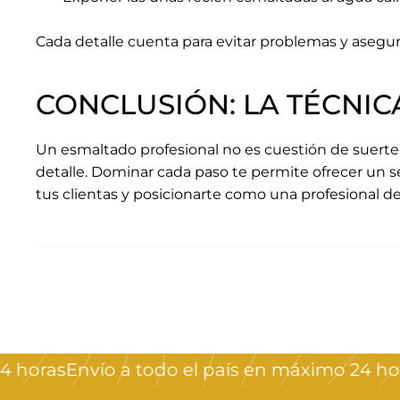
Cada detalle cuenta para evitar problemas y asegur
CONCLUSIÓN: LA TÉCNIC
Un esmaltado profesional no es cuestión de suerte,
detalle. Dominar cada paso te permite ofrecer un se
tus clientas y posicionarte como una profesional de
s
Envío a todo el país en máximo 24 horas
Env