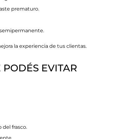
gaste prematuro.
o semipermanente.
jora la experiencia de tus clientas.
 PODÉS EVITAR
 del frasco.
ente.