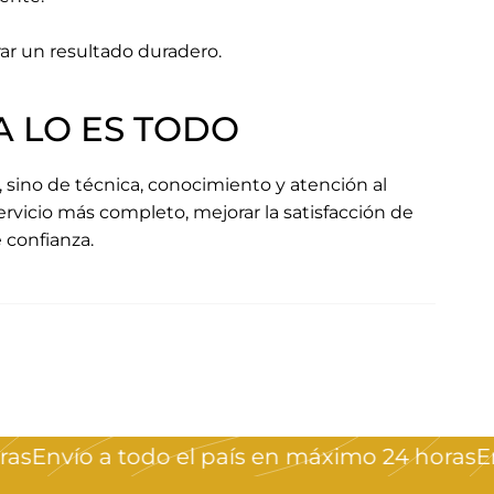
ar un resultado duradero.
A LO ES TODO
 sino de técnica, conocimiento y atención al
rvicio más completo, mejorar la satisfacción de
 confianza.
ío a todo el país en máximo 24 horas
Envío a 