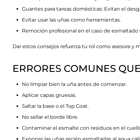
Guantes para tareas domésticas: Evitan el des
Evitar usar las uñas como herramientas.
Remoción profesional en el caso de esmaltad
Dar estos consejos refuerza tu rol como asesora y me
ERRORES COMUNES QUE
No limpiar bien la uña antes de comenzar.
Aplicar capas gruesas.
Saltar la base o el Top Coat.
No sellar el borde libre.
Contaminar el esmalte con residuos en el cuello
Exponer las uñas recién esmaltadas al agua cali