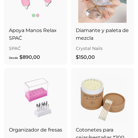
0
,
0
0
Apoya Manos Relax
Diamante y paleta de
SPAĆ
mezcla
SPAĆ
Crystal Nails
D
$
$890,00
$150,00
Desde
e
1
s
5
d
0
e
,
$
0
8
0
9
0
,
Organizador de fresas
Cotonetes para
0
cejas/pestañas *200