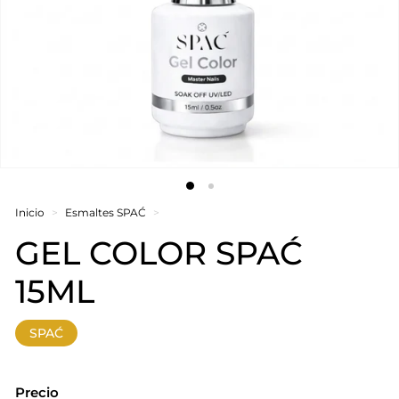
Inicio
>
Esmaltes SPAĆ
>
GEL COLOR SPAĆ
15ML
SPAĆ
Precio