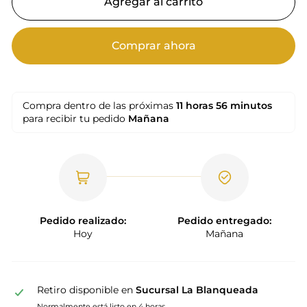
Agregar al carrito
Comprar ahora
Compra dentro de las próximas
11 horas
56 minutos
para recibir tu pedido
Mañana
Pedido realizado:
Pedido entregado:
Hoy
Mañana
Retiro disponible en
Sucursal La Blanqueada
Normalmente está listo en 4 horas