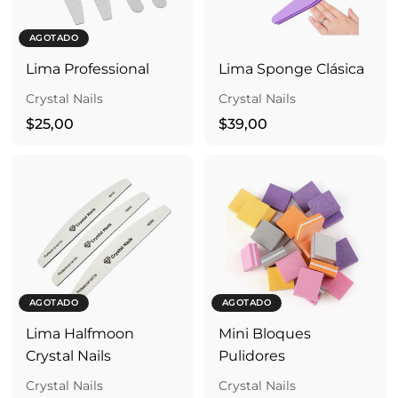
AGOTADO
Lima Professional
Lima Sponge Clásica
Crystal Nails
Crystal Nails
$
$
$25,00
$39,00
2
3
5
9
,
,
0
0
0
0
AGOTADO
AGOTADO
Lima Halfmoon
Mini Bloques
Crystal Nails
Pulidores
Crystal Nails
Crystal Nails