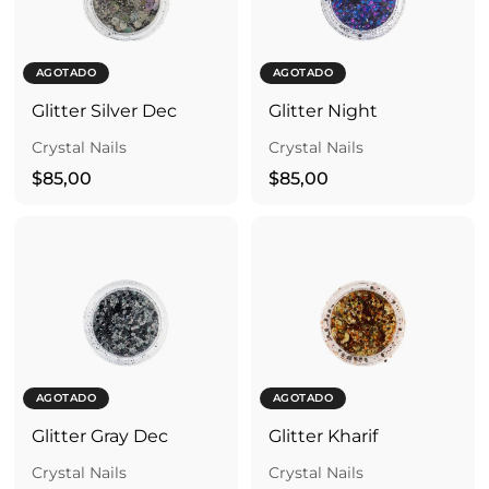
0
0
AGOTADO
AGOTADO
Glitter Silver Dec
Glitter Night
Crystal Nails
Crystal Nails
$
$
$85,00
$85,00
8
8
5
5
,
,
0
0
0
0
AGOTADO
AGOTADO
Glitter Gray Dec
Glitter Kharif
Crystal Nails
Crystal Nails