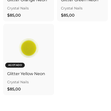
Crystal Nails
Crystal Nails
$
$
$85,00
$85,00
8
8
5
5
,
,
0
0
0
0
AGOTADO
Glitter Yellow Neon
Crystal Nails
$
$85,00
8
5
,