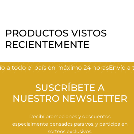
PRODUCTOS VISTOS
RECIENTEMENTE
o a todo el país en máximo 24 horas
Envío a 
SUSCRÍBETE A
NUESTRO NEWSLETTER
Recibí promociones y descuentos
especialmente pensados para vos, y participa en
sorteos exclusivos.