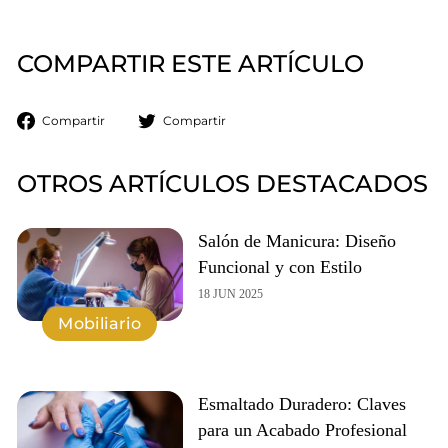
COMPARTIR ESTE ARTÍCULO
Compartir
Tuitear
Compartir
Compartir
en
en
Facebook
Twitter
OTROS ARTÍCULOS DESTACADOS
Salón de Manicura: Diseño
Funcional y con Estilo
18 JUN 2025
Mobiliario
Esmaltado Duradero: Claves
para un Acabado Profesional