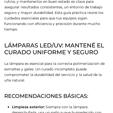
rutina,
y mantenerlos en buen estado es clave para
asegurar resultados consistentes, un entorno de trabajo
seguro y mayor durabilidad
.
Esta guía práctica reúne los
cuidados esenciales para que tus equipos sigan
funcionando con eficiencia y precisión durante mucho
tiempo
.
LÁMPARAS LED/UV: MANTENÉ EL
CURADO UNIFORME Y SEGURO
La lámpara es esencial para la correcta polimerización de
esmaltes y geles
.
Un curado incompleto puede
comprometer la durabilidad del servicio y la salud de la
uña natural.
RECOMENDACIONES BÁSICAS:
Limpieza exterior:
Siempre con la lámpara
desenchufada, usa un paño suave humedecido con