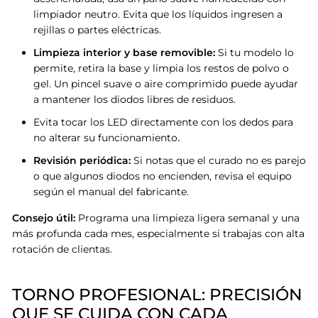
limpiador neutro
.
Evita que los líquidos ingresen a
rejillas o partes eléctricas.
Limpieza interior y base removible:
Si tu modelo lo
permite, retira la base y limpia los restos de polvo o
gel
.
Un pincel suave o aire comprimido puede ayudar
a mantener los diodos libres de residuos
.
Evita tocar los LED directamente con los dedos para
no alterar su funcionamiento
.
Revisión periódica:
Si notas que el curado no es parejo
o que algunos diodos no encienden, revisa el equipo
según el manual del fabricante
.
Consejo útil:
Programa una limpieza ligera semanal y una
más profunda cada mes, especialmente si trabajas con alta
rotación de clientas
.
TORNO PROFESIONAL: PRECISIÓN
QUE SE CUIDA CON CADA