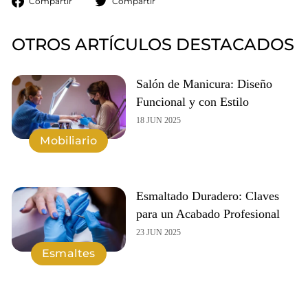
Compartir
Compartir
en
en
Facebook
Twitter
OTROS ARTÍCULOS DESTACADOS
Salón de Manicura: Diseño
Funcional y con Estilo
18 JUN 2025
Mobiliario
Esmaltado Duradero: Claves
para un Acabado Profesional
23 JUN 2025
Esmaltes