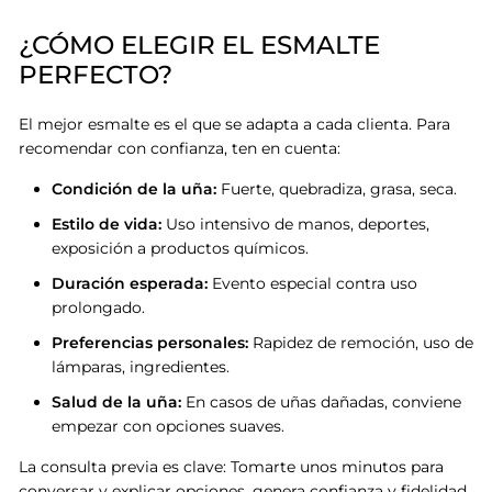
¿CÓMO ELEGIR EL ESMALTE
PERFECTO?
El mejor esmalte es el que se adapta a cada clienta. Para
recomendar con confianza, ten en cuenta:
Condición de la uña:
Fuerte, quebradiza, grasa, seca.
Estilo de vida:
Uso intensivo de manos, deportes,
exposición a productos químicos.
Duración esperada:
Evento especial contra uso
prolongado.
Preferencias personales:
Rapidez de remoción, uso de
lámparas, ingredientes.
Salud de la uña:
En casos de uñas dañadas, conviene
empezar con opciones suaves.
La consulta previa es clave: Tomarte unos minutos para
conversar y explicar opciones, genera confianza y fidelidad
.