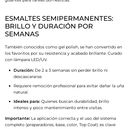
guantes para tareas domésticas
.
ESMALTES SEMIPERMANENTES:
BRILLO Y DURACIÓN POR
SEMANAS
También conocidos como gel polish, se han convertido en
los favoritos por su resistencia y acabado brillante. Curado
con lámpara LED/UV.
Duración:
De 2 a 3 semanas sin perder brillo ni
descascararse.
Requiere remoción profesional para evitar dañar la uña
natural.
Ideales para:
Quienes buscan durabilidad, brillo
intenso y poco mantenimiento entre visitas.
Importante:
La aplicación correcta y el uso del sistema
completo (preparadores, base, color, Top Coat) es clave