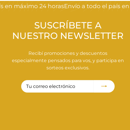
s en máximo 24 horas
Envío a todo el país en 
SUSCRÍBETE A
NUESTRO NEWSLETTER
Recibí promociones y descuentos
especialmente pensados para vos, y participa en
sorteos exclusivos.
Tu
Suscribir
correo
electrónico