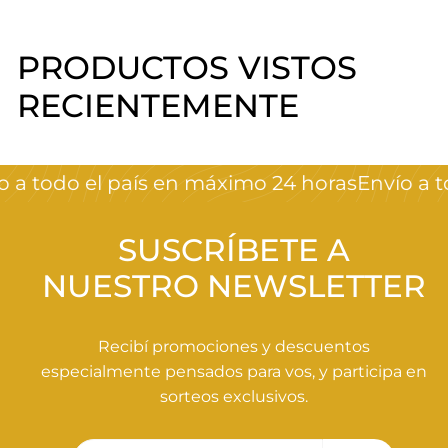
PRODUCTOS VISTOS
RECIENTEMENTE
 a todo el país en máximo 24 horas
Envío a t
SUSCRÍBETE A
NUESTRO NEWSLETTER
Recibí promociones y descuentos
especialmente pensados para vos, y participa en
sorteos exclusivos.