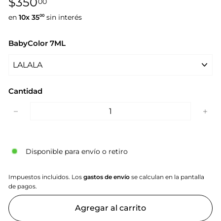
$350,00
$350
00
habitual
en
10x
35
sin interés
00
BabyColor 7ML
Cantidad
−
+
Disponible para envío o retiro
Impuestos incluidos. Los
gastos de envío
se calculan en la pantalla
de pagos.
Agregar al carrito