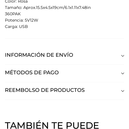
Color: Rosa
Tamaño: Aprox.15.5x4.5x19cm/6.1x1.11x7.48in
360PAK
Potencia: 5V12W
Carga: USB
INFORMACIÓN DE ENVÍO
MÉTODOS DE PAGO
REEMBOLSO DE PRODUCTOS
TAMBIÉN TE PUEDE