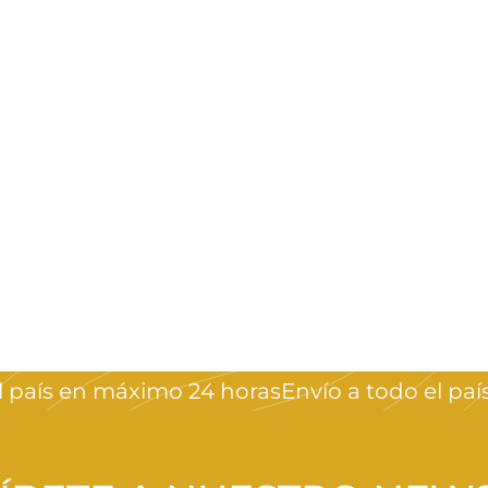
país en máximo 24 horas
Envío a todo el país 