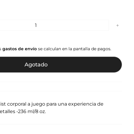
+
os
gastos de envío
se calculan en la pantalla de pagos.
Agotado
ist corporal a juego para una experiencia de
etalles •236 ml/8 oz.