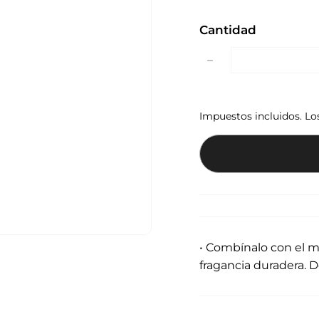
Cantidad
−
Impuestos incluidos. L
• Combínalo con el m
fragancia duradera. D