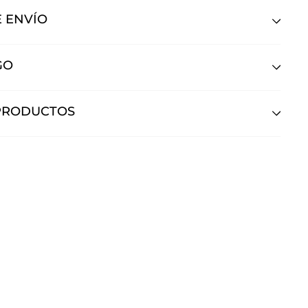
 ENVÍO
GO
PRODUCTOS