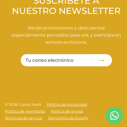
SUSCRÍBETE A
NUESTRO NEWSLETTER
Recibí promociones y descuentos
especialmente pensados para vos, y participa en
sorteos exclusivos.
Tu
Suscribir
correo
electrónico
© 2026 Crystal Nails
Política de privacidad
Política de reembolso
Política de envíos
Términos de servicio
Tecnología de Shopify