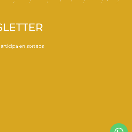
SLETTER
rticipa en sorteos