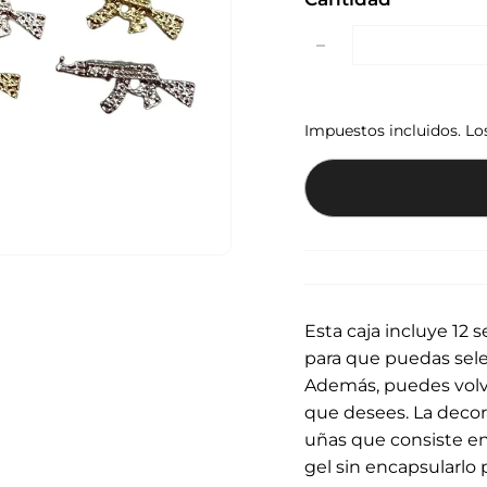
−
Impuestos incluidos. L
Esta caja incluye 12
p
ara que puedas sele
Además, puedes volver
que desees. La decor
uñas que consiste en l
gel sin encapsularlo 