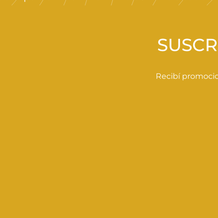
0
0
SUSCR
Recibí promocio