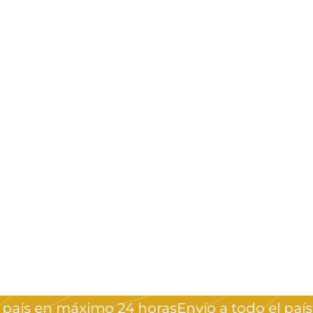
aís en máximo 24 horas
Envío a todo el país 