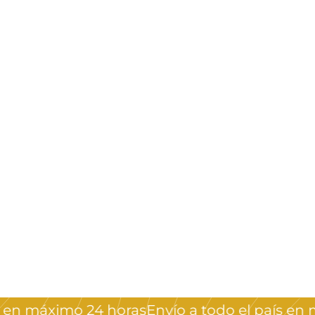
en máximo 24 horas
Envío a todo el país en má