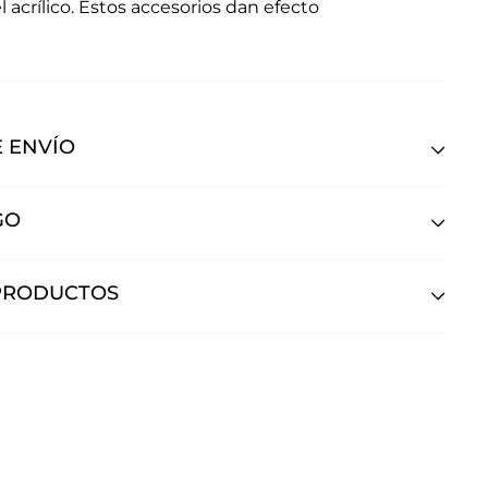
 acrílico. Estos accesorios dan efecto
 ENVÍO
GO
PRODUCTOS