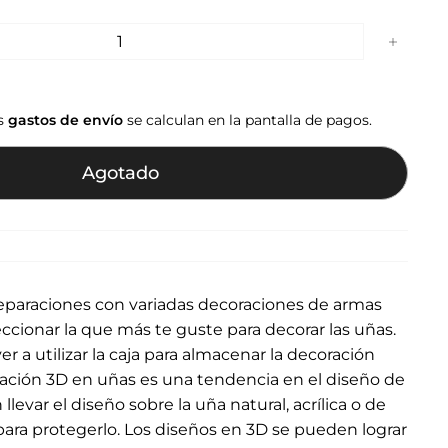
+
os
gastos de envío
se calculan en la pantalla de pagos.
Agotado
 separaciones con variadas decoraciones de armas
ccionar la que más te guste para decorar las uñas.
 a utilizar la caja para almacenar la decoración
ación 3D en uñas es una tendencia en el diseño de
levar el diseño sobre la uña natural, acrílica o de
para protegerlo. Los diseños en 3D se pueden lograr