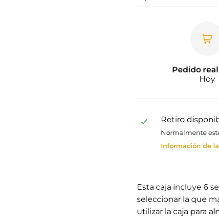
Pedido real
Hoy
Retiro disponi
Normalmente está 
Información de la
Esta caja incluye 6 s
seleccionar la que má
utilizar la caja para