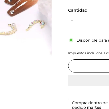
Cantidad
−
Disponible para e
Impuestos incluidos. L
Compra dentro de 
pedido
martes