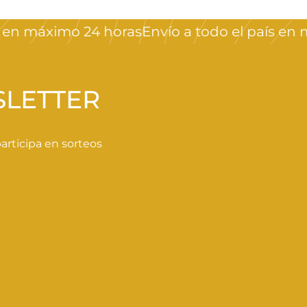
 máximo 24 horas
Envío a todo el país en máx
SLETTER
rticipa en sorteos