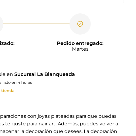
izado:
Pedido entregado:
Martes
ble en
Sucursal La Blanqueada
listo en 4 horas
 tienda
eparaciones con joyas plateadas
para que puedas
s te guste para nair art. Además, puedes volver a
 almacenar la decoración que desees. La decoración