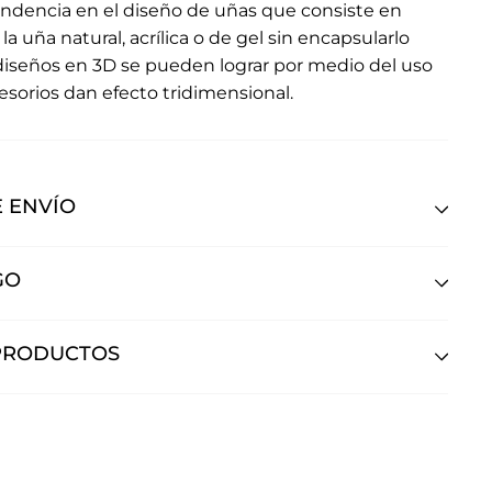
ndencia en el diseño de uñas que consiste en
 la uña natural, acrílica o de gel sin encapsularlo
 diseños en 3D se pueden lograr por medio del uso
ccesorios dan efecto tridimensional.
 ENVÍO
GO
PRODUCTOS