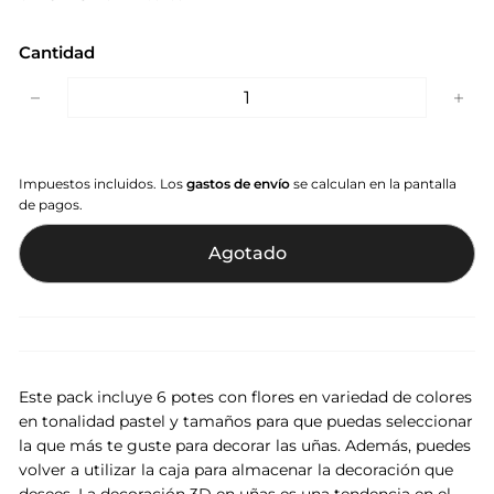
Cantidad
−
+
Impuestos incluidos. Los
gastos de envío
se calculan en la pantalla
de pagos.
Agotado
Este pack incluye 6 potes con flores en variedad de colores
en tonalidad pastel y tamaños p
ara que puedas seleccionar
la que más te guste para decorar las uñas. Además, puedes
volver a utilizar la caja para almacenar la decoración que
desees. La decoración 3D en uñas es una tendencia en el