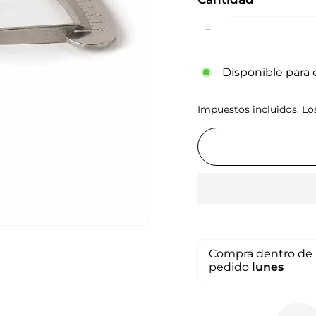
−
Disponible para e
Impuestos incluidos. L
Compra dentro de 
pedido
lunes