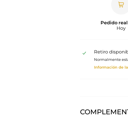
Pedido real
Hoy
Retiro disponi
Normalmente está 
Información de la
COMPLEMENT