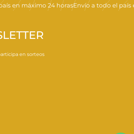
ís en máximo 24 horas
Envío a todo el país en
SLETTER
rticipa en sorteos