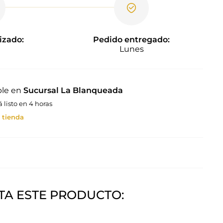
izado:
Pedido entregado:
Lunes
ble en
Sucursal La Blanqueada
listo en 4 horas
 tienda
A ESTE PRODUCTO: