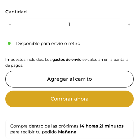
Cantidad
−
+
Disponible para envío o retiro
Impuestos incluidos. Los
gastos de envío
se calculan en la pantalla
de pagos.
Agregar al carrito
Comprar ahora
Compra dentro de las próximas
14 horas
21 minutos
para recibir tu pedido
Mañana