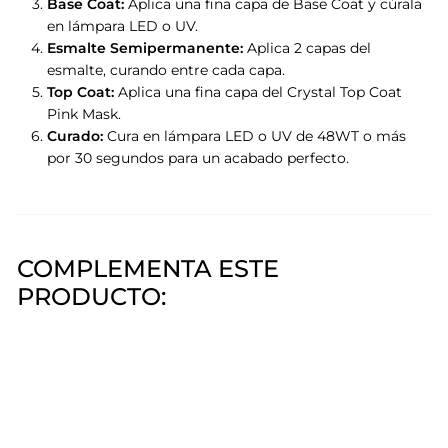
Base Coat:
Aplica una fina capa de Base Coat y cúrala
en lámpara LED o UV.
Esmalte Semipermanente:
Aplica 2 capas del
esmalte, curando entre cada capa.
Top Coat:
Aplica una fina capa del Crystal Top Coat
Pink Mask.
Curado:
Cura en lámpara LED o UV de 48WT o más
por 30 segundos para un acabado perfecto.
COMPLEMENTA ESTE
PRODUCTO:
Crystal Top Coat Pink Mask
Pink Mask
$790,00
$790
00