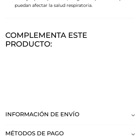
puedan afectar la salud respiratoria.
COMPLEMENTA ESTE
PRODUCTO:
Easy Gel Pink Mask
Pink Mask
$1.520,00
$1.520
00
INFORMACIÓN DE ENVÍO
MÉTODOS DE PAGO