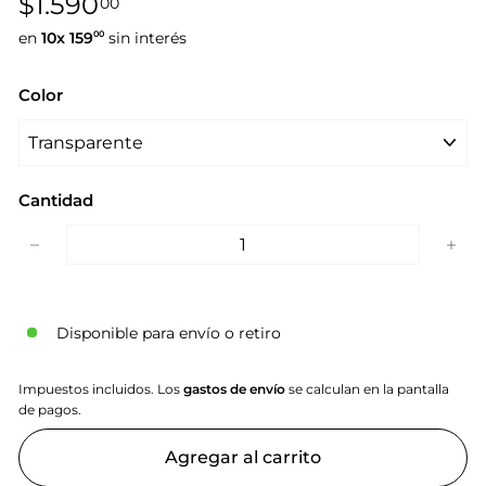
$1.590,00
$1.590
00
habitual
en
10x
159
sin interés
00
Color
Cantidad
−
+
Disponible para envío o retiro
Impuestos incluidos. Los
gastos de envío
se calculan en la pantalla
de pagos.
Agregar al carrito