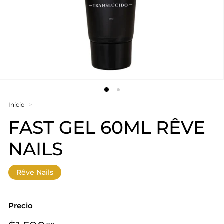
Inicio
>
FAST GEL 60ML RÊVE
NAILS
Rêve Nails
Precio
Precio