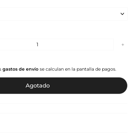
+
os
gastos de envío
se calculan en la pantalla de pagos.
Agotado