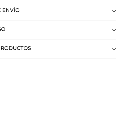
 ENVÍO
GO
PRODUCTOS