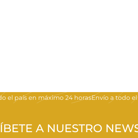
l país en máximo 24 horas
Envío a todo el pa
ÍBETE A NUESTRO NEW