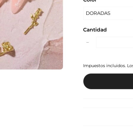
Cantidad
−
Impuestos incluidos. L