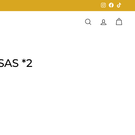
Instagram
Facebook
TikTok
Buscar
Cuenta
Carrit
SAS *2