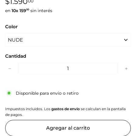
$1.590,00
$1.590
00
habitual
en
10x
159
sin interés
00
Color
Cantidad
−
+
Disponible para envío o retiro
Impuestos incluidos. Los
gastos de envío
se calculan en la pantalla
de pagos.
Agregar al carrito