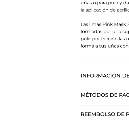
uñas o para pulir y d
la aplicación de acríli
Las limas Pink Mask 
formadas por una supe
pulir por fricción la
forma a tus uñas con
INFORMACIÓN DE
MÉTODOS DE PA
REEMBOLSO DE 