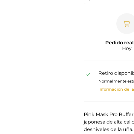
Pedido real
Hoy
Retiro disponi
Normalmente está 
Información de la
Pink Mask Pro Buffer
japonesa de alta cal
desniveles de la uña