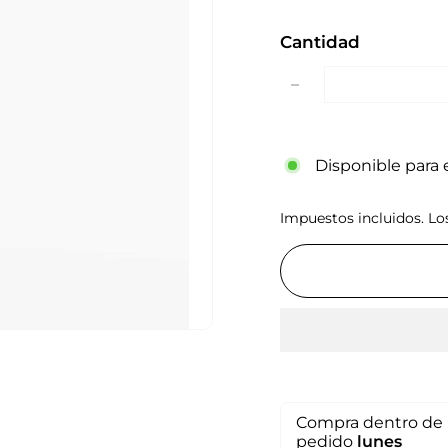
Cantidad
−
Disponible para e
Impuestos incluidos. L
Compra dentro de 
pedido
lunes