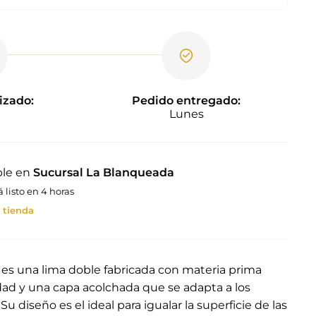
izado:
Pedido entregado:
Lunes
ble en
Sucursal La Blanqueada
listo en 4 horas
 tienda
 es una lima doble fabricada con materia prima
idad y una capa acolchada que se adapta a los
.
Su diseño es el ideal para igualar la superficie de las