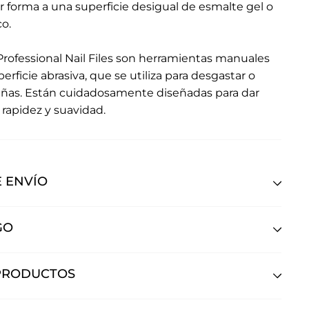
ar forma a una superficie desigual de esmalte gel o
co.
Professional Nail Files son herramientas manuales
rficie abrasiva, que se utiliza para desgastar o
s uñas. Están cuidadosamente diseñadas para dar
 rapidez y suavidad.
 ENVÍO
GO
PRODUCTOS