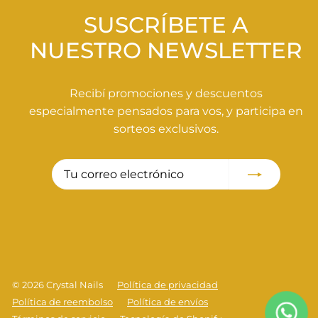
0
0
SUSCRÍBETE A
NUESTRO NEWSLETTER
Recibí promociones y descuentos
especialmente pensados para vos, y participa en
sorteos exclusivos.
Tu
Suscribir
correo
electrónico
© 2026 Crystal Nails
Política de privacidad
Política de reembolso
Política de envíos