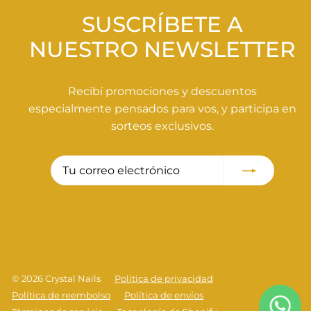
0
SUSCRÍBETE A
NUESTRO NEWSLETTER
Recibí promociones y descuentos
especialmente pensados para vos, y participa en
sorteos exclusivos.
Tu
Suscribir
correo
electrónico
© 2026 Crystal Nails
Política de privacidad
Política de reembolso
Política de envíos