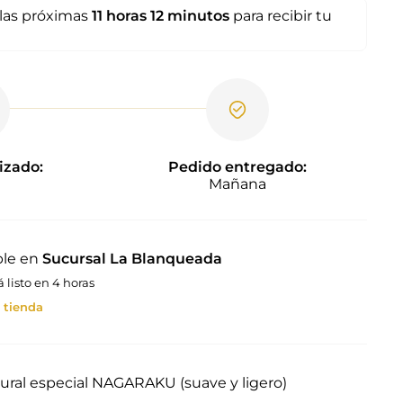
las próximas
11 horas
12 minutos
para recibir tu
izado:
Pedido entregado:
Mañana
ble en
Sucursal La Blanqueada
listo en 4 horas
 tienda
tural especial NAGARAKU (suave y ligero)