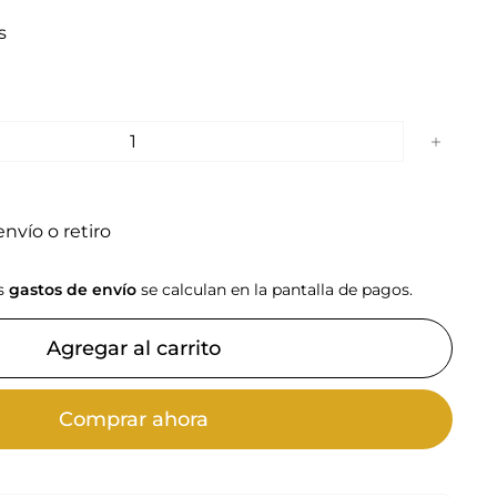
s
+
nvío o retiro
os
gastos de envío
se calculan en la pantalla de pagos.
Agregar al carrito
Comprar ahora