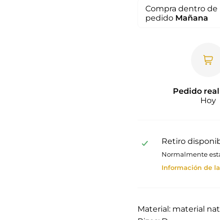
Compra dentro de 
pedido
Mañana
Pedido real
Hoy
Retiro disponi
Normalmente está 
Información de la
Material: material na