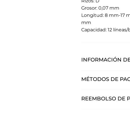
Rizos: D
Grosor: 0,07 mm
Longitud: 8 mm-17 m
mm
Capacidad: 12 líneas
INFORMACIÓN DE
MÉTODOS DE PA
REEMBOLSO DE 