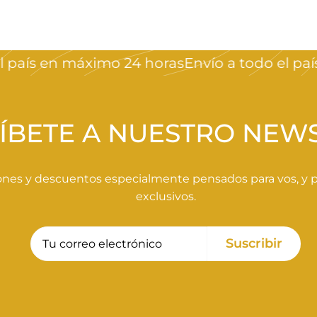
aís en máximo 24 horas
Envío a todo el país e
ÍBETE A NUESTRO NEW
nes y descuentos especialmente pensados para vos, y pa
exclusivos.
Tu
Suscribir
Suscribir
correo
electrónico