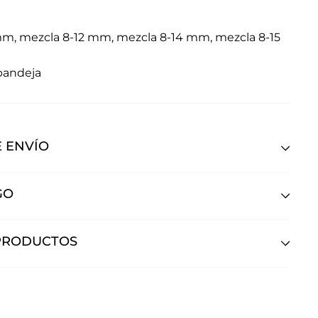
m, mezcla 8-12 mm, mezcla 8-14 mm, mezcla 8-15
/bandeja
 ENVÍO
GO
PRODUCTOS