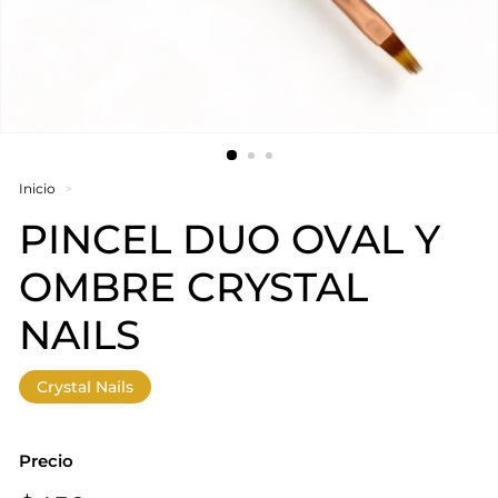
Inicio
>
PINCEL DUO OVAL Y
OMBRE CRYSTAL
NAILS
Crystal Nails
Precio
Precio