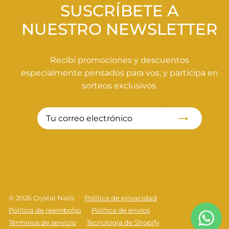
0
SUSCRÍBETE A
NUESTRO NEWSLETTER
Recibí promociones y descuentos
especialmente pensados para vos, y participa en
sorteos exclusivos.
Tu
Suscribir
correo
electrónico
© 2026 Crystal Nails
Política de privacidad
Política de reembolso
Política de envíos
Términos de servicio
Tecnología de Shopify