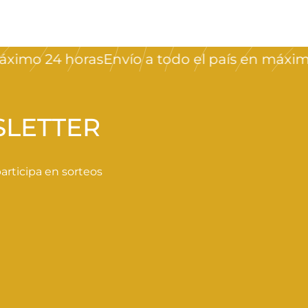
imo 24 horas
Envío a todo el país en máximo 2
SLETTER
rticipa en sorteos