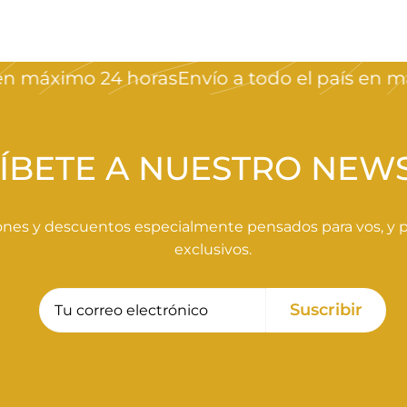
 máximo 24 horas
Envío a todo el país en máx
ÍBETE A NUESTRO NEW
nes y descuentos especialmente pensados para vos, y pa
exclusivos.
Tu
Suscribir
Suscribir
correo
electrónico