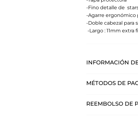
-Fino detalle de sta
-Agarre ergonómico 
-Doble cabezal para 
-Largo : 11mm extra 
INFORMACIÓN DE
MÉTODOS DE PA
REEMBOLSO DE 