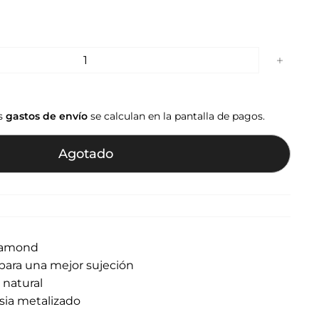
+
os
gastos de envío
se calculan en la pantalla de pagos.
Agotado
diamond
para una mejor sujeción
 natural
sia metalizado