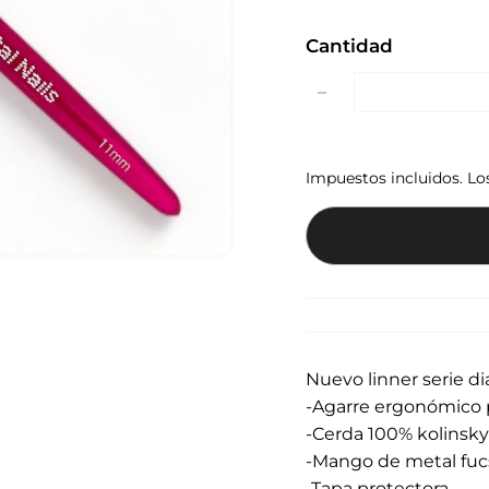
Cantidad
−
Impuestos incluidos. L
Nuevo linner serie 
-Agarre ergonómico 
-Cerda 100% kolinsky
-Mango de metal fuc
-Tapa protectora