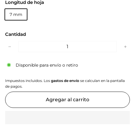
Longitud de hoja
7 mm
Cantidad
−
+
Disponible para envío o retiro
Impuestos incluidos. Los
gastos de envío
se calculan en la pantalla
de pagos.
Agregar al carrito