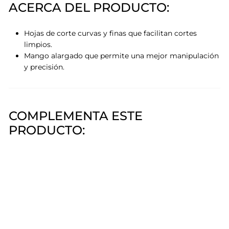
ACERCA DEL PRODUCTO:
Hojas de corte curvas y finas que facilitan cortes
limpios.
Mango alargado que permite una mejor manipulación
y precisión.
COMPLEMENTA ESTE
PRODUCTO:
Pinza Tijera Obal Skill SPAĆ
SPAĆ
$899,00
$899
00