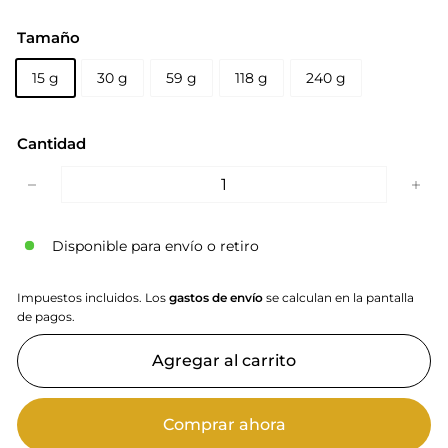
Tamaño
15 g
30 g
59 g
118 g
240 g
Cantidad
−
+
Disponible para envío o retiro
Impuestos incluidos. Los
gastos de envío
se calculan en la pantalla
de pagos.
Agregar al carrito
Comprar ahora