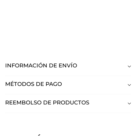
Polvo Acrílico Clear Mia Secret
Mia Secret
Desde
$530
00
Desde
$530,00
INFORMACIÓN DE ENVÍO
MÉTODOS DE PAGO
REEMBOLSO DE PRODUCTOS