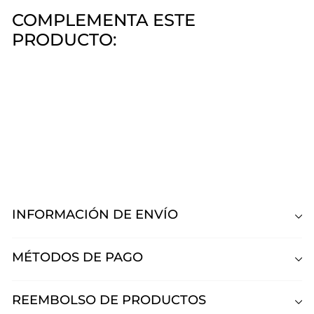
COMPLEMENTA ESTE
PRODUCTO:
Polvo Acrílico Cover Pink Mia
Secret
Mia Secret
Desde
$660
00
Desde
$660,00
INFORMACIÓN DE ENVÍO
MÉTODOS DE PAGO
REEMBOLSO DE PRODUCTOS