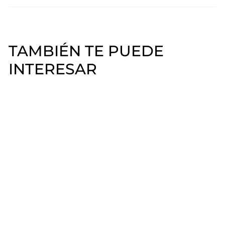
TAMBIÉN TE PUEDE
INTERESAR
Polvo Acrílico Cover
Pink Mia Secret
Mia Secret