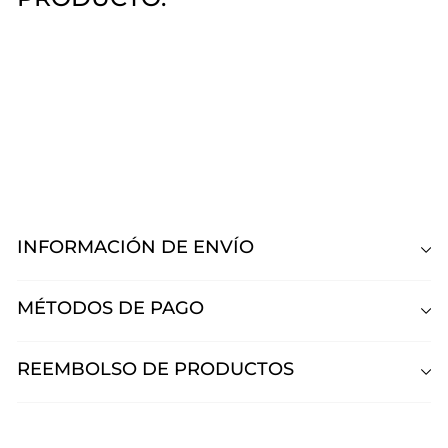
Polvo Acrílico Cover Tan Mia
Secret
Mia Secret
Desde
$950
00
Desde
$950,00
INFORMACIÓN DE ENVÍO
MÉTODOS DE PAGO
REEMBOLSO DE PRODUCTOS