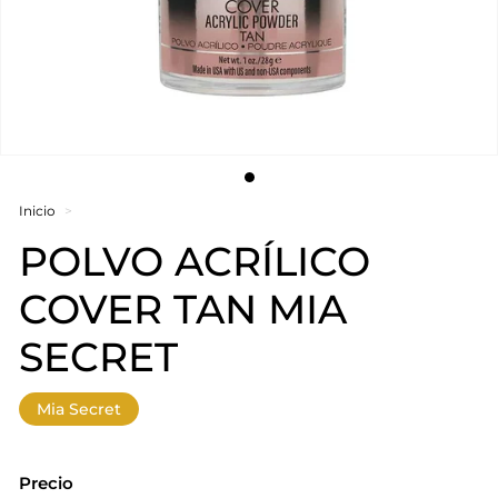
Inicio
>
POLVO ACRÍLICO
COVER TAN MIA
SECRET
Mia Secret
Precio