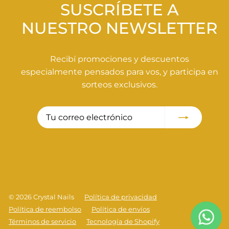
0
SUSCRÍBETE A
NUESTRO NEWSLETTER
Recibí promociones y descuentos
especialmente pensados para vos, y participa en
sorteos exclusivos.
Tu
Suscribir
correo
electrónico
© 2026 Crystal Nails
Política de privacidad
Política de reembolso
Política de envíos
Términos de servicio
Tecnología de Shopify