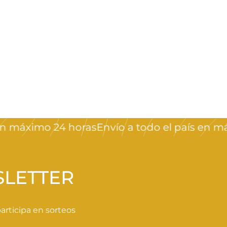
máximo 24 horas
Envío a todo el país en máxi
SLETTER
rticipa en sorteos