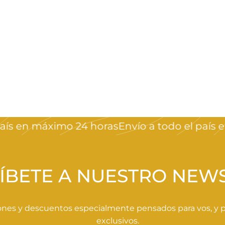
 en máximo 24 horas
Envío a todo el país en 
ÍBETE A NUESTRO NEW
nes y descuentos especialmente pensados para vos, y pa
exclusivos.