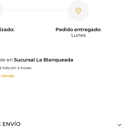
izado:
Pedido entregado:
Lunes
ble en
Sucursal La Blanqueada
listo en 4 horas
 tienda
 ENVÍO