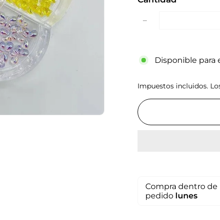
−
Disponible para e
Impuestos incluidos. L
Compra dentro de 
pedido
lunes