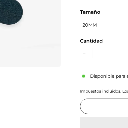
Tamaño
Cantidad
−
Disponible para e
Impuestos incluidos. L