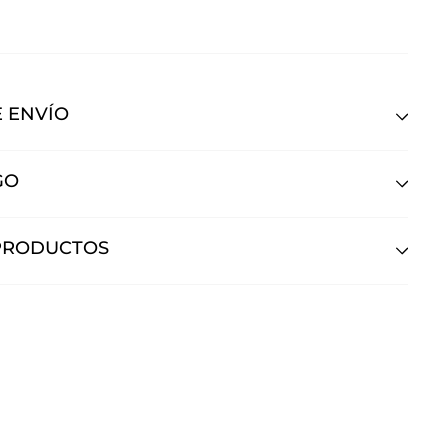
 ENVÍO
GO
PRODUCTOS