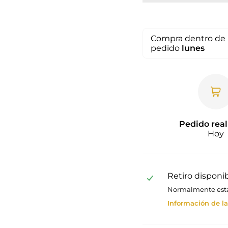
Compra dentro de 
pedido
lunes
Pedido real
Hoy
Retiro disponi
Normalmente está 
Información de la