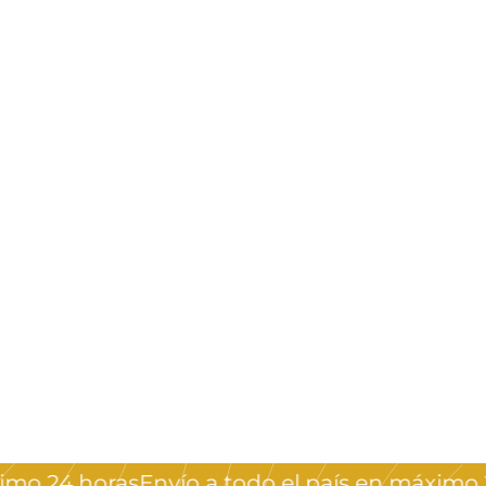
 24 horas
Envío a todo el país en máximo 24 