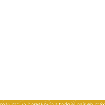
áximo 24 horas
Envío a todo el país en máximo