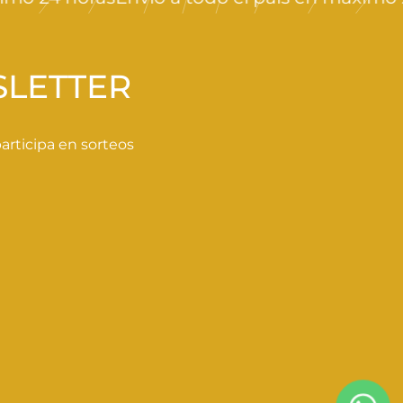
SLETTER
rticipa en sorteos