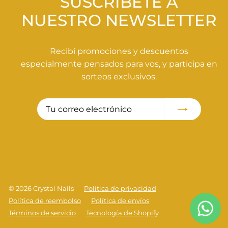
SUSCRÍBETE A
NUESTRO NEWSLETTER
Recibí promociones y descuentos
especialmente pensados para vos, y participa en
sorteos exclusivos.
Tu
Suscribir
correo
electrónico
© 2026 Crystal Nails
Política de privacidad
Política de reembolso
Política de envíos
Términos de servicio
Tecnología de Shopify